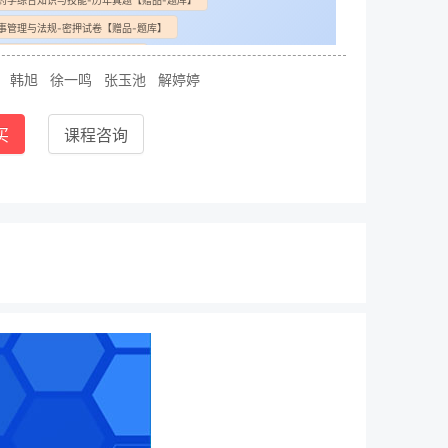
药学综合知识与技能-历年真题【赠品-题库】
事管理与法规-密押试卷【赠品-题库】
与法规-历年真题【赠品-题库】
琴
韩旭
徐一鸣
张玉池
解婷婷
业知识（一）-密押试卷【赠品-题库】
药学专业知识（一）-历年真题【赠品-题库】
买
课程咨询
药学专业知识（二）-密押试卷【赠品-题库】
药学专业知识（二）-历年真题【赠品-题库】